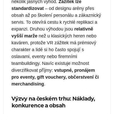
několik jasných výhod.
Zážitek lze
standardizovat
– od designu arény přes
obsah až po školení personálu a zákaznický
servis. To otevírá cestu k rychlé replikaci a
expanzi. Druhou výhodou jsou
relativně
vyšší marže
než u klasických heren nebo
kaváren, protože VR zážitek má prémiový
charakter a lidé si ho často spojují s
oslavami, eventy nebo firemními
teambuildingy. Navíc existuje možnost
diverzifikovat příjmy:
vstupné, pronájem
pro eventy, gift vouchery, občerstvení či
merchandising
.
Výzvy na českém trhu: Náklady,
konkurence a obsah