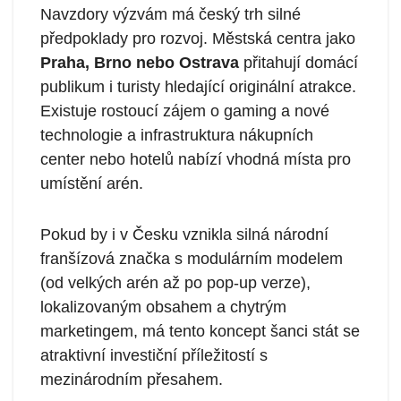
Navzdory výzvám má český trh silné
předpoklady pro rozvoj. Městská centra jako
Praha, Brno nebo Ostrava
přitahují domácí
publikum i turisty hledající originální atrakce.
Existuje rostoucí zájem o gaming a nové
technologie a infrastruktura nákupních
center nebo hotelů nabízí vhodná místa pro
umístění arén.
Pokud by i v Česku vznikla silná národní
franšízová značka s modulárním modelem
(od velkých arén až po pop-up verze),
lokalizovaným obsahem a chytrým
marketingem, má tento koncept šanci stát se
atraktivní investiční příležitostí s
mezinárodním přesahem.