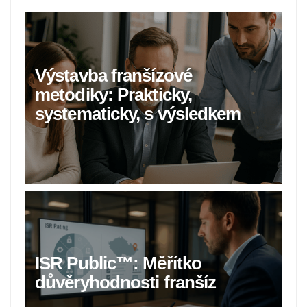
Výstavba franšízové
metodiky: Prakticky,
systematicky, s výsledkem
ISR Public™: Měřítko
důvěryhodnosti franšíz