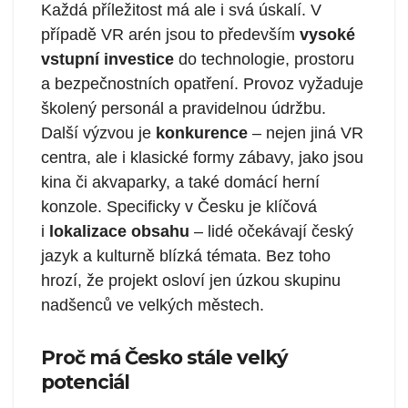
Každá příležitost má ale i svá úskalí. V
případě VR arén jsou to především
vysoké
vstupní investice
do technologie, prostoru
a bezpečnostních opatření. Provoz vyžaduje
školený personál a pravidelnou údržbu.
Další výzvou je
konkurence
– nejen jiná VR
centra, ale i klasické formy zábavy, jako jsou
kina či akvaparky, a také domácí herní
konzole. Specificky v Česku je klíčová
i
lokalizace obsahu
– lidé očekávají český
jazyk a kulturně blízká témata. Bez toho
hrozí, že projekt osloví jen úzkou skupinu
nadšenců ve velkých městech.
Proč má Česko stále velký
potenciál