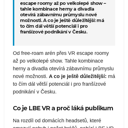
escape roomy až po velkolepé show –
tahle kombinace herny a divadla
otevírá zábavnímu průmyslu nové
možnosti. A co je ještě důležitější: má
to čím dál větší potenciál i pro
franšízové podnikání v Česku.
Od free-roam arén přes VR escape roomy
až po velkolepé show. Tahle kombinace
herny a divadla otevírá zábavnímu průmyslu
nové možnosti.
A co je ještě důležitější:
má
to čím dál větší potenciál i pro franšízové
podnikání v Česku.
Co je LBE VR a proč láká publikum
Na rozdíl od domácích headsetů, které