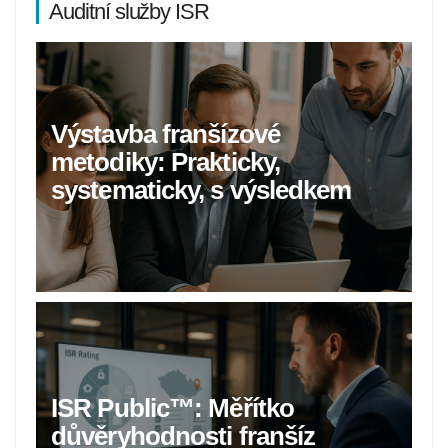
Auditní služby ISR
Výstavba franšízové
metodiky: Prakticky,
systematicky, s výsledkem
ISR Public™: Měřítko
důvěryhodnosti franšíz