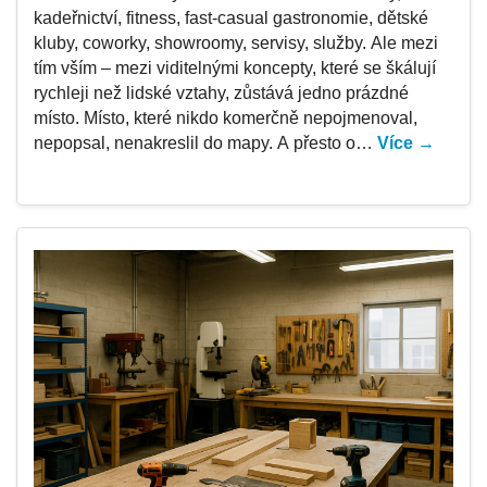
kadeřnictví, fitness, fast-casual gastronomie, dětské
kluby, coworky, showroomy, servisy, služby. Ale mezi
tím vším – mezi viditelnými koncepty, které se škálují
rychleji než lidské vztahy, zůstává jedno prázdné
místo. Místo, které nikdo komerčně nepojmenoval,
nepopsal, nenakreslil do mapy. A přesto o…
Více →