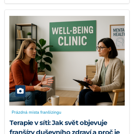
Prázdná místa franšízingu
Terapie v síti: Jak svět objevuje
franšízy duševního zdraví a proč je