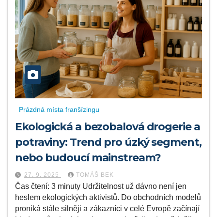
Prázdná místa franšízingu
Ekologická a bezobalová drogerie a
potraviny: Trend pro úzký segment,
nebo budoucí mainstream?
27. 9. 2025
TOMÁŠ BEK
Čas čtení: 3 minuty Udržitelnost už dávno není jen
heslem ekologických aktivistů. Do obchodních modelů
proniká stále silněji a zákazníci v celé Evropě začínají