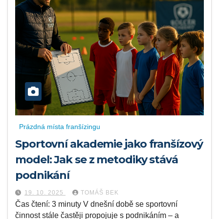
Prázdná místa franšízingu
Sportovní akademie jako franšízový
model: Jak se z metodiky stává
podnikání
19. 10. 2025
TOMÁŠ BEK
Čas čtení: 3 minuty V dnešní době se sportovní
činnost stále častěji propojuje s podnikáním – a