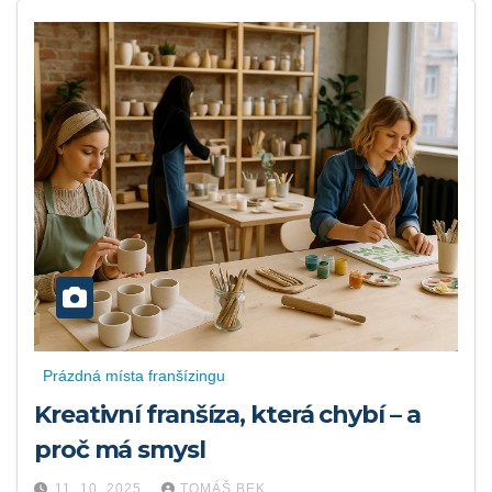
Prázdná místa franšízingu
Kreativní franšíza, která chybí – a
proč má smysl
11. 10. 2025
TOMÁŠ BEK