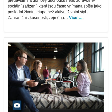
především na domovy důchodců nebo zdravotně-
sociální zařízení, která jsou často vnímána spíše jako
poslední životní etapa než aktivní životní styl.
Zahraniční zkušenosti, zejména…
Více →