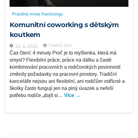
Prázdná místa franšízingu
Komunitní coworking s dětským
koutkem
23. 9. 2025
TOMÁŠ BEK
Čas čtení: 4 minuty Proč je to myšlenka, která má
smysl? Flexibilní práce, práce na dálku a časté
kombinování pracovních a rodičovských povinností
změnily požadavky na pracovní prostory. Tradiční
kanceláře nejsou ani flexibilní, ani rodičům vstřícné a
školky často fungují jen na plný úvazek a neřeší
potřebu rodiče „dojít si…
Více →