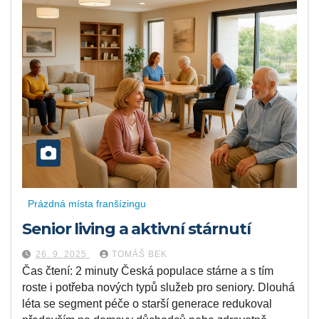
Prázdná místa franšízingu
Senior living a aktivní stárnutí
26. 9. 2025
TOMÁŠ BEK
Čas čtení: 2 minuty Česká populace stárne a s tím
roste i potřeba nových typů služeb pro seniory. Dlouhá
léta se segment péče o starší generace redukoval