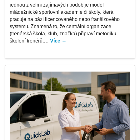
jednou z velmi zajímavých podob je model
mládežnické sportovní akademie či školy, která
pracuje na bázi licencovaného nebo franšízového
systému. Znamená to, že centrální organizace
(trenérská škola, klub, značka) připraví metodiku,
školení trenérů,…
Více →