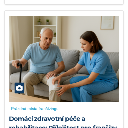
Prázdná místa franšízingu
Domácí zdravotní péče a
rehabilitace: Příležitost pro franšízy