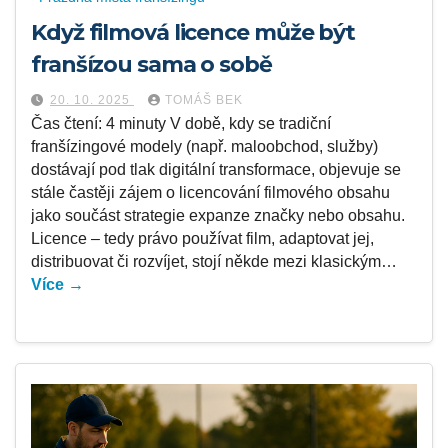
Když filmová licence může být
franšízou sama o sobě
20. 10. 2025
TOMÁŠ BEK
Čas čtení: 4 minuty V době, kdy se tradiční
franšízingové modely (např. maloobchod, služby)
dostávají pod tlak digitální transformace, objevuje se
stále častěji zájem o licencování filmového obsahu
jako součást strategie expanze značky nebo obsahu.
Licence – tedy právo používat film, adaptovat jej,
distribuovat či rozvíjet, stojí někde mezi klasickým…
Více →