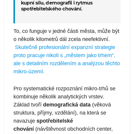
kupní sílu, demografii i rytmus
spotřebitelského chování.
To, co funguje v jedné části města, může být
o několik kilometrů dál zcela neefektivní.
Skutečně profesionální expanzní strategie
proto pracuje nikoli s „městem jako trhem“,
ale s detailním rozdělením a analýzou těchto
mikro-území.
Pro systematické rozpoznání mikro-trhů se
kombinuje několik analytických vrstev.
Základ tvoří
demografická data
(věková
struktura, příjmy, vzdělání), na která se
navazuje
spotřebitelské
chování
(návštěvnost obchodních center,