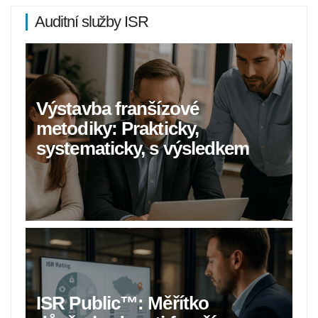
Auditní služby ISR
Výstavba franšízové
metodiky: Prakticky,
systematicky, s výsledkem
ISR Public™: Měřítko