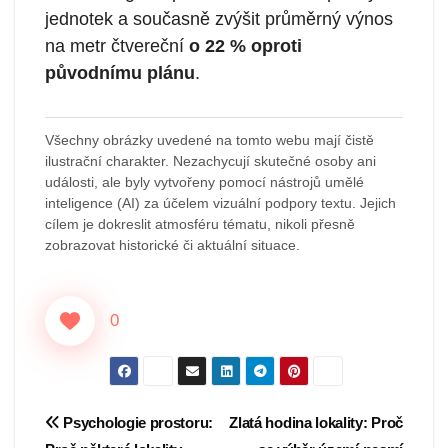
jednotek a současně zvýšit průměrný výnos
na metr čtvereční
o 22 % oproti
původnímu plánu
.
Všechny obrázky uvedené na tomto webu mají čistě
ilustrační charakter. Nezachycují skutečné osoby ani
události, ale byly vytvořeny pomocí nástrojů umělé
inteligence (AI) za účelem vizuální podpory textu. Jejich
cílem je dokreslit atmosféru tématu, nikoli přesně
zobrazovat historické či aktuální situace.
0
Navigace
Psychologie prostoru:
Zlatá hodina lokality: Proč