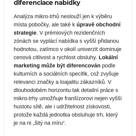
diferenciace nabídky
Analýza mikro-trhů neslouží jen k výběru
místa pobočky, ale také k
úpravě obchodní
strategie
. V prémiových rezidenčních
zónách se vyplácí nabídka s vyšší přidanou
hodnotou, zatímco v okolí univerzit dominuje
cenová citlivost a rychlost obsluhy.
Lokální
marketing může být diferencován
podle
kulturních a sociálních specifik, což zvyšuje
relevanci značky a loajalitu zákazníků. V
dlouhodobém horizontu tak detailní práce s
mikro-trhy umožňuje franšízorovi nejen vyšší
hustotu sítě, ale i udržitelnost ziskovosti,
protože každá jednotka obsluhuje trh, který
je na ni „šitý na míru“.