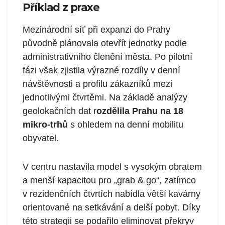
Příklad z praxe
Mezinárodní síť při expanzi do Prahy
původně plánovala otevřít jednotky podle
administrativního členění města. Po pilotní
fázi však zjistila výrazné rozdíly v denní
návštěvnosti a profilu zákazníků mezi
jednotlivými čtvrtěmi. Na základě analýzy
geolokačních dat r
ozdělila Prahu na 18
mikro-trhů
s ohledem na denní mobilitu
obyvatel.
V centru nastavila model s vysokým obratem
a menší kapacitou pro „grab & go“, zatímco
v rezidenčních čtvrtích nabídla větší kavárny
orientované na setkávání a delší pobyt. Díky
této strategii se podařilo eliminovat překryv