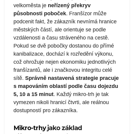
velkoměsta je
neřízený překryv
působnosti poboček
. Franšízor může
podcenit fakt, že zákazník nevnímá hranice
městských částí, ale orientuje se podle
vzdálenosti a času stráveného na cestě.
Pokud se dvě pobočky dostanou do přímé
kanibalizace, dochází k rozředění výkonu,
což ohrožuje nejen ekonomiku jednotlivých
franšízantů, ale i značkovou integritu celé
sítě.
Správně nastavená strategie pracuje
s mapováním oblastí podle času dojezdu
5, 10 a 15 minut
. Každý mikro-trh je tak
vymezen nikoli hranicí čtvrti, ale reálnou
dostupností pro zákazníka.
Mikro-trhy
jako základ