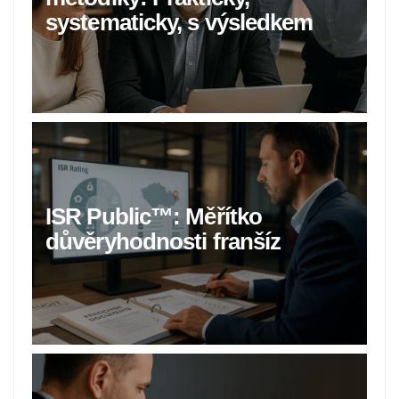
systematicky, s výsledkem
ISR Public™: Měřítko
důvěryhodnosti franšíz