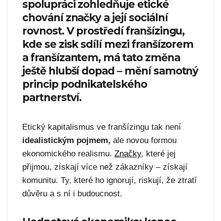
spolupráci zohledňuje etické
chování značky a její sociální
rovnost. V prostředí franšízingu,
kde se zisk sdílí mezi franšízorem
a franšízantem, má tato změna
ještě hlubší dopad – mění samotný
princip podnikatelského
partnerství.
Etický kapitalismus ve franšízingu tak není
idealistickým pojmem,
ale novou formou
ekonomického realismu.
Značky
, které jej
přijmou, získají více než zákazníky – získají
komunitu. Ty, které ho ignorují, riskují, že ztratí
důvěru a s ní i budoucnost.