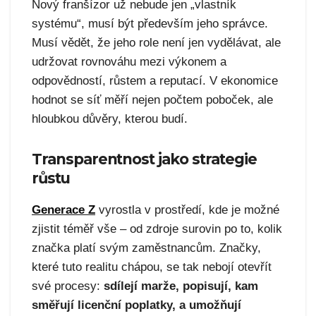
Nový franšízor už nebude jen „vlastník
systému“, musí být především jeho správce.
Musí vědět, že jeho role není jen vydělávat, ale
udržovat rovnováhu mezi výkonem a
odpovědností, růstem a reputací. V ekonomice
hodnot se síť měří nejen počtem poboček, ale
hloubkou důvěry, kterou budí.
Transparentnost jako strategie
růstu
Generace Z
vyrostla v prostředí, kde je možné
zjistit téměř vše – od zdroje surovin po to, kolik
značka platí svým zaměstnancům. Značky,
které tuto realitu chápou, se tak nebojí otevřít
své procesy:
sdílejí marže, popisují, kam
směřují licenční poplatky, a umožňují