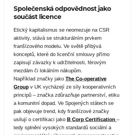
Společenská odpovědnost jako
součást licence
Etický kapitalismus se neomezuje na CSR
aktivity, stává se strukturálním prvkem
franšízového modelu. Ve světě přibývá
konceptů, které do licenční smlouvy přímo
zapisují závazky k udržitelnosti, férovým
mezdám či lokálním nákupům.
Například značky jako
The Co‑operative
Group
v UK vycházejí ze síly kooperativních
principů – značka zdůrazňuje partnerství, etiku
a komunitní dopad. Ve Spojených státech se
pak objevuje trend, kdy franšízové značky
usilují o certifikaci jako
B Corp Certification
–
tedy splnění vysokých standardů sociální a