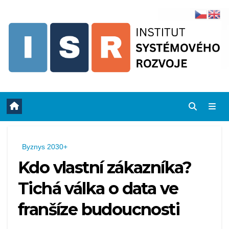
Skip
to
content
Byznys 2030+
Kdo vlastní zákazníka?
Tichá válka o data ve
franšíze budoucnosti