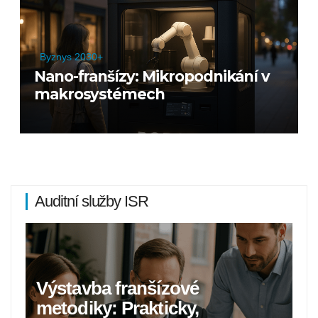
Byznys 2030+
Nano-franšízy: Mikropodnikání v
makrosystémech
Auditní služby ISR
Výstavba franšízové
metodiky: Prakticky,