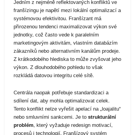
Jedním z nejméně reflektovaných konfliktů ve
franšízingu je napětí mezi lokální optimalizací a
systémovou efektivitou. Franšízant má
přirozenou tendenci maximalizovat výkon své
jednotky, což často vede k paralelním
marketingovým aktivitám, vlastním databázím
zákazníků nebo alternativním kanálům prodeje.
Z krátkodobého hlediska to může zvyšovat jeho
výkon. Z dlouhodobého pohledu to však
rozkládá datovou integritu celé sítě.
Centrála naopak potřebuje standardizaci a
sdílení dat, aby mohla optimalizovat celek.
Tento konflikt nelze vyřešit apelací na „loajalitu“
nebo smluvními sankcemi. Je to
strukturální
problém
, který vyžaduje redesign motivací,
procesů i technologií. Franšízový systém