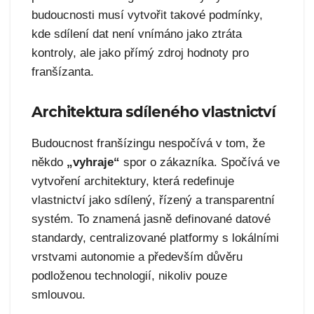
budoucnosti musí vytvořit takové podmínky,
kde sdílení dat není vnímáno jako ztráta
kontroly, ale jako přímý zdroj hodnoty pro
franšízanta.
Architektura sdíleného vlastnictví
Budoucnost franšízingu nespočívá v tom, že
někdo
„vyhraje“
spor o zákazníka. Spočívá ve
vytvoření architektury, která redefinuje
vlastnictví jako sdílený, řízený a transparentní
systém. To znamená jasně definované datové
standardy, centralizované platformy s lokálními
vrstvami autonomie a především důvěru
podloženou technologií, nikoliv pouze
smlouvou.