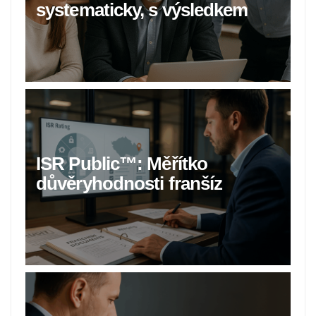
systematicky, s výsledkem
ISR Public™: Měřítko
důvěryhodnosti franšíz