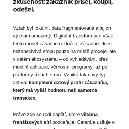
zkušenost: zákazník přišel, koupil,
odešel.
Vztah byl lokální, data fragmentovaná a jejich
význam omezený. Digitální transformace však
tento model zásadně rozložila. Zákazník dnes
nezanechává stopu pouze na místě prodeje, ale
v celém ekosystému – od vyhledávání, přes
mobilní aplikace, věrnostní programy, až po
platformy třetích stran. Vzniká tak nový typ
aktiva:
komplexní datový profil zákazníka,
který má vyšší hodnotu než samotná
transakce.
Právě zde se rodí napětí, které
většina
franšízových sítí
podceňuje. Centrála usiluje o