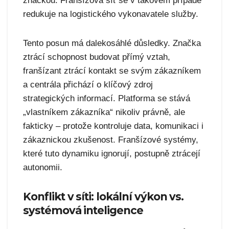
značkou. Franšízová síť se v takovém případě
redukuje na logistického vykonavatele služby.
Tento posun má dalekosáhlé důsledky. Značka
ztrácí schopnost budovat přímý vztah,
franšízant ztrácí kontakt se svým zákazníkem
a centrála přichází o klíčový zdroj
strategických informací. Platforma se stává
„vlastníkem zákazníka“ nikoliv právně, ale
fakticky – protože kontroluje data, komunikaci i
zákaznickou zkušenost. Franšízové systémy,
které tuto dynamiku ignorují, postupně ztrácejí
autonomii.
Konflikt v síti: lokální výkon vs.
systémová inteligence