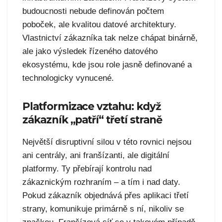
budoucnosti nebude definován počtem
poboček, ale kvalitou datové architektury.
Vlastnictví zákazníka tak nelze chápat binárně,
ale jako výsledek řízeného datového
ekosystému, kde jsou role jasně definované a
technologicky vynucené.
Platformizace vztahu: když
zákazník „patří“ třetí straně
Největší disruptivní silou v této rovnici nejsou
ani centrály, ani franšízanti, ale digitální
platformy. Ty přebírají kontrolu nad
zákaznickým rozhraním – a tím i nad daty.
Pokud zákazník objednává přes aplikaci třetí
strany, komunikuje primárně s ní, nikoliv se