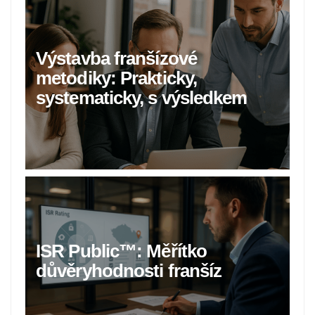
Výstavba franšízové
metodiky: Prakticky,
systematicky, s výsledkem
ISR Public™: Měřítko
důvěryhodnosti franšíz