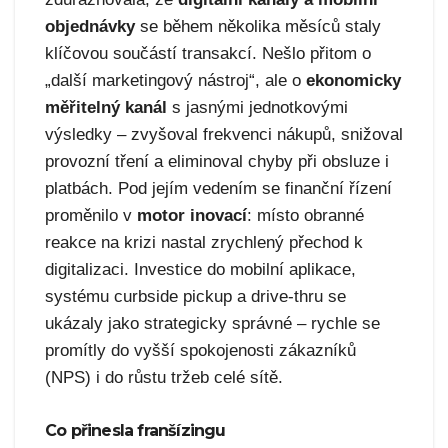
objednávky
se během několika měsíců staly
klíčovou součástí transakcí. Nešlo přitom o
„další marketingový nástroj“, ale o
ekonomicky
měřitelný kanál
s jasnými jednotkovými
výsledky – zvyšoval frekvenci nákupů, snižoval
provozní tření a eliminoval chyby při obsluze i
platbách. Pod jejím vedením se finanční řízení
proměnilo v
motor inovací
: místo obranné
reakce na krizi nastal zrychlený přechod k
digitalizaci. Investice do mobilní aplikace,
systému curbside pickup a drive-thru se
ukázaly jako strategicky správné – rychle se
promítly do vyšší spokojenosti zákazníků
(NPS) i do růstu tržeb celé sítě.
Co přinesla franšízingu