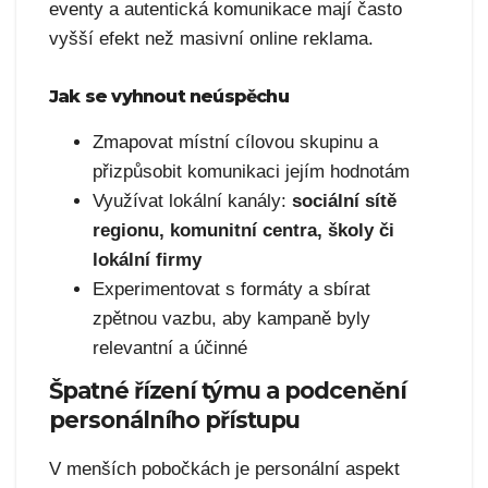
eventy a autentická komunikace mají často
vyšší efekt než masivní online reklama.
Jak se vyhnout neúspěchu
Zmapovat místní cílovou skupinu a
přizpůsobit komunikaci jejím hodnotám
Využívat lokální kanály:
sociální sítě
regionu, komunitní centra, školy či
lokální firmy
Experimentovat s formáty a sbírat
zpětnou vazbu, aby kampaně byly
relevantní a účinné
Špatné řízení týmu a podcenění
personálního přístupu
V menších pobočkách je personální aspekt