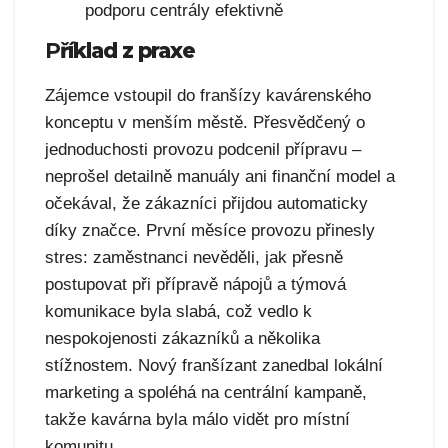
podporu centrály efektivně
P
říklad z praxe
Zájemce vstoupil do franšízy kavárenského
konceptu v menším městě. Přesvědčený o
jednoduchosti provozu podcenil přípravu –
neprošel detailně manuály ani finanční model a
očekával, že zákazníci přijdou automaticky
díky značce. První měsíce provozu přinesly
stres: zaměstnanci nevěděli, jak přesně
postupovat při přípravě nápojů a týmová
komunikace byla slabá, což vedlo k
nespokojenosti zákazníků a několika
stížnostem. Nový franšízant zanedbal lokální
marketing a spoléhá na centrální kampaně,
takže kavárna byla málo vidět pro místní
komunitu.