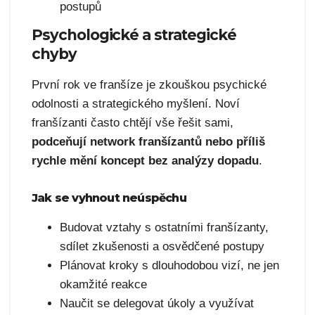
postupů
Psychologické a strategické
chyby
První rok ve franšíze je zkouškou psychické
odolnosti a strategického myšlení. Noví
franšízanti často chtějí vše řešit sami,
podceňují network franšízantů nebo příliš
rychle mění koncept bez analýzy dopadu
.
Jak se vyhnout neúspěchu
Budovat vztahy s ostatními franšízanty,
sdílet zkušenosti a osvědčené postupy
Plánovat kroky s dlouhodobou vizí, ne jen
okamžité reakce
Naučit se delegovat úkoly a využívat