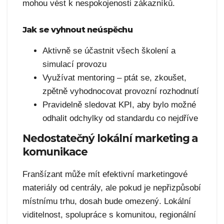
mohou vést k nespokojenosti zákazníků.
Jak se vyhnout neúspěchu
Aktivně se účastnit všech školení a
simulací provozu
Využívat mentoring – ptát se, zkoušet,
zpětně vyhodnocovat provozní rozhodnutí
Pravidelně sledovat KPI, aby bylo možné
odhalit odchylky od standardu co nejdříve
Nedostatečný lokální marketing a
komunikace
Franšízant může mít efektivní marketingové
materiály od centrály, ale pokud je nepřizpůsobí
místnímu trhu, dosah bude omezený. Lokální
viditelnost, spolupráce s komunitou, regionální