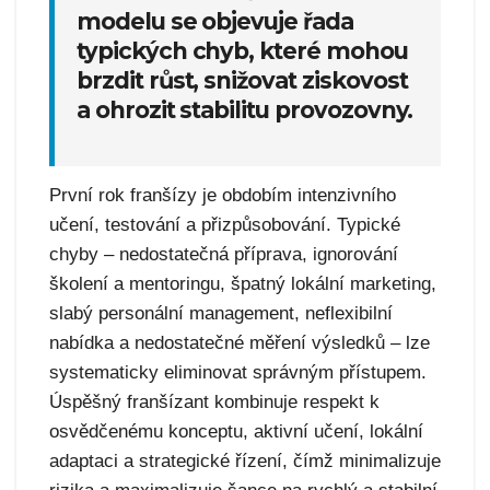
modelu se objevuje řada
typických chyb, které mohou
brzdit růst, snižovat ziskovost
a ohrozit stabilitu provozovny.
První rok franšízy je obdobím intenzivního
učení, testování a přizpůsobování. Typické
chyby – nedostatečná příprava, ignorování
školení a mentoringu, špatný lokální marketing,
slabý personální management, neflexibilní
nabídka a nedostatečné měření výsledků – lze
systematicky eliminovat správným přístupem.
Úspěšný franšízant kombinuje respekt k
osvědčenému konceptu, aktivní učení, lokální
adaptaci a strategické řízení, čímž minimalizuje