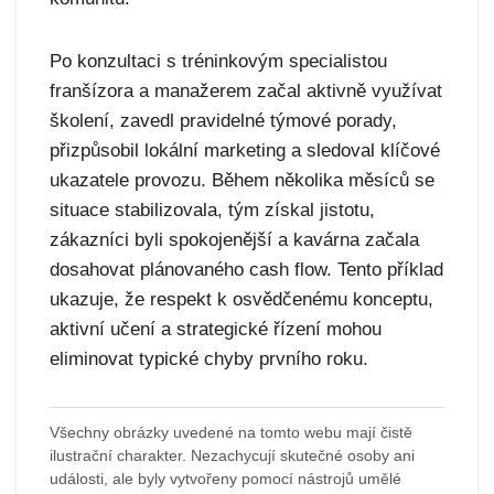
Po konzultaci s tréninkovým specialistou
franšízora a manažerem začal aktivně využívat
školení, zavedl pravidelné týmové porady,
přizpůsobil lokální marketing a sledoval klíčové
ukazatele provozu. Během několika měsíců se
situace stabilizovala, tým získal jistotu,
zákazníci byli spokojenější a kavárna začala
dosahovat plánovaného cash flow. Tento příklad
ukazuje, že respekt k osvědčenému konceptu,
aktivní učení a strategické řízení mohou
eliminovat typické chyby prvního roku.
Všechny obrázky uvedené na tomto webu mají čistě
ilustrační charakter. Nezachycují skutečné osoby ani
události, ale byly vytvořeny pomocí nástrojů umělé