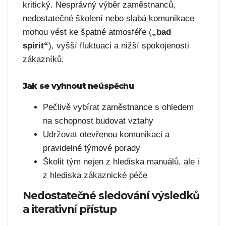
kritický. Nesprávný výběr zaměstnanců,
nedostatečné školení nebo slabá komunikace
mohou vést ke špatné atmosféře (
„bad
spirit“
), vyšší fluktuaci a nižší spokojenosti
zákazníků.
Jak se vyhnout neúspěchu
Pečlivě vybírat zaměstnance s ohledem
na schopnost budovat vztahy
Udržovat otevřenou komunikaci a
pravidelné týmové porady
Školit tým nejen z hlediska manuálů, ale i
z hlediska zákaznické péče
Nedostatečné sledování výsledků
a iterativní přístup