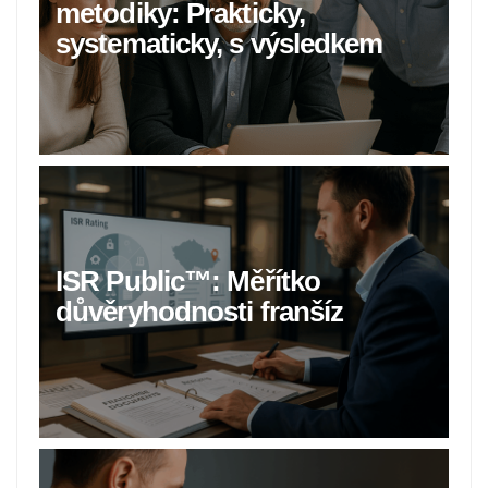
metodiky: Prakticky,
systematicky, s výsledkem
ISR Public™: Měřítko
důvěryhodnosti franšíz