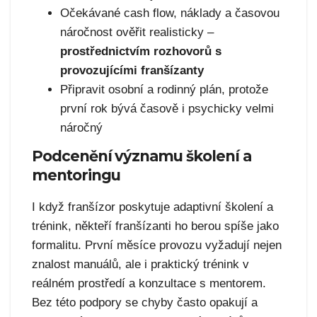
Očekávané cash flow, náklady a časovou
náročnost ověřit realisticky –
prostřednictvím rozhovorů s
provozujícími franšízanty
Připravit osobní a rodinný plán, protože
první rok bývá časově i psychicky velmi
náročný
Podcenění významu školení a
mentoringu
I když franšízor poskytuje adaptivní školení a
trénink, někteří franšízanti ho berou spíše jako
formalitu. První měsíce provozu vyžadují nejen
znalost manuálů, ale i praktický trénink v
reálném prostředí a konzultace s mentorem.
Bez této podpory se chyby často opakují a