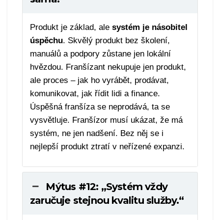
Produkt je základ, ale
systém je násobitel
úspěchu
. Skvělý produkt bez školení,
manuálů a podpory zůstane jen lokální
hvězdou. Franšízant nekupuje jen produkt,
ale proces – jak ho vyrábět, prodávat,
komunikovat, jak řídit lidi a finance.
Úspěšná franšíza se neprodává, ta se
vysvětluje. Franšízor musí ukázat, že má
systém, ne jen nadšení. Bez něj se i
nejlepší produkt ztratí v neřízené expanzi.
Mýtus #12: „Systém vždy
zaručuje stejnou kvalitu služby.“