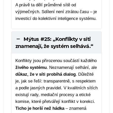
A právě ta dělí průměrné sítě od
výjimečných. Sdílení není ztrátou času – je
investicí do kolektivní inteligence systému.
Mýtus #25: „Konflikty v síti
znamenají, že systém selhává.“
Konflikty jsou přirozenou součástí každého
živého systému
. Neznamenají selhání, ale
důkaz, že v síti probíhá dialog
. Důležité
je, jak se řeší: transparentně, s respektem
a podle jasných pravidel. V kvalitních sítích
existují rady, mediační procesy a etické
komise, které přetvářejí konflikt v korekci.
Ticho je horší než hádka
– znamená