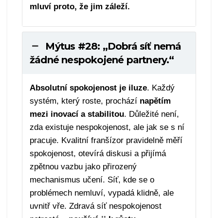
mluví proto, že jim záleží.
Mýtus #28: „Dobrá síť nemá
žádné nespokojené partnery.“
Absolutní spokojenost je iluze
. Každý
systém, který roste, prochází
napětím
mezi inovací a stabilitou
. Důležité není,
zda existuje nespokojenost, ale jak se s ní
pracuje. Kvalitní franšízor pravidelně měří
spokojenost, otevírá diskusi a přijímá
zpětnou vazbu jako přirozený
mechanismus učení. Síť, kde se o
problémech nemluví, vypadá klidně, ale
uvnitř vře. Zdravá síť nespokojenost