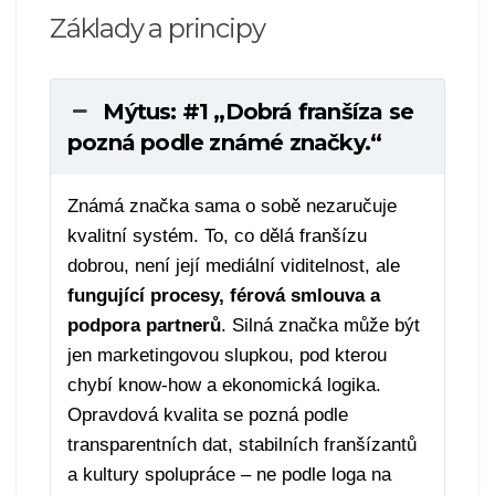
Základy a principy
Mýtus: #1 „Dobrá franšíza se
pozná podle známé značky.“
Známá značka sama o sobě nezaručuje
kvalitní systém. To, co dělá franšízu
dobrou, není její mediální viditelnost, ale
fungující procesy, férová smlouva a
podpora partnerů
. Silná značka může být
jen marketingovou slupkou, pod kterou
chybí know-how a ekonomická logika.
Opravdová kvalita se pozná podle
transparentních dat, stabilních franšízantů
a kultury spolupráce – ne podle loga na