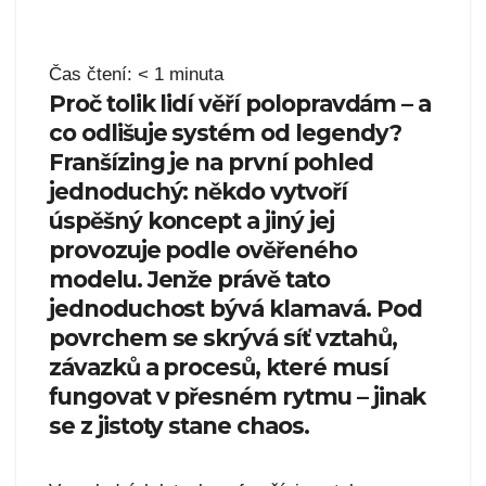
Čas čtení:
< 1
minuta
Proč tolik lidí věří polopravdám – a
co odlišuje systém od legendy?
Franšízing je na první pohled
jednoduchý: někdo vytvoří
úspěšný koncept a jiný jej
provozuje podle ověřeného
modelu. Jenže právě tato
jednoduchost bývá klamavá. Pod
povrchem se skrývá síť vztahů,
závazků a procesů, které musí
fungovat v přesném rytmu – jinak
se z jistoty stane chaos.