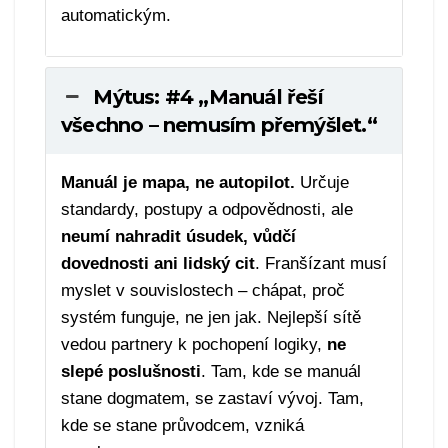
automatickým.
Mýtus: #4 „Manuál řeší
všechno – nemusím přemýšlet.“
Manuál je mapa, ne autopilot.
Určuje
standardy, postupy a odpovědnosti, ale
neumí nahradit úsudek, vůdčí
dovednosti ani lidský cit
. Franšízant musí
myslet v souvislostech – chápat, proč
systém funguje, ne jen jak. Nejlepší sítě
vedou partnery k pochopení logiky,
ne
slepé poslušnosti
. Tam, kde se manuál
stane dogmatem, se zastaví vývoj. Tam,
kde se stane průvodcem, vzniká