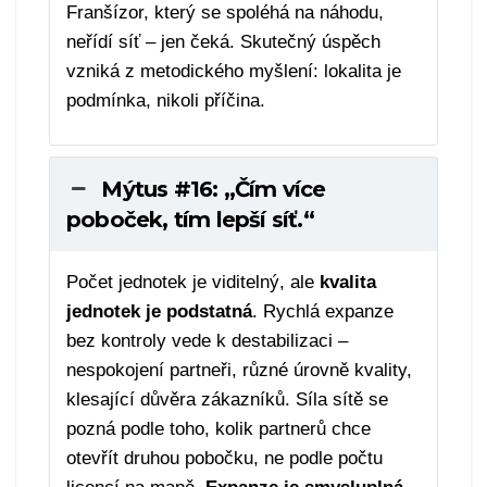
Franšízor, který se spoléhá na náhodu,
neřídí síť – jen čeká. Skutečný úspěch
vzniká z metodického myšlení: lokalita je
podmínka, nikoli příčina.
Mýtus #16: „Čím více
poboček, tím lepší síť.“
Počet jednotek je viditelný, ale
kvalita
jednotek je podstatná
. Rychlá expanze
bez kontroly vede k destabilizaci –
nespokojení partneři, různé úrovně kvality,
klesající důvěra zákazníků. Síla sítě se
pozná podle toho, kolik partnerů chce
otevřít druhou pobočku, ne podle počtu