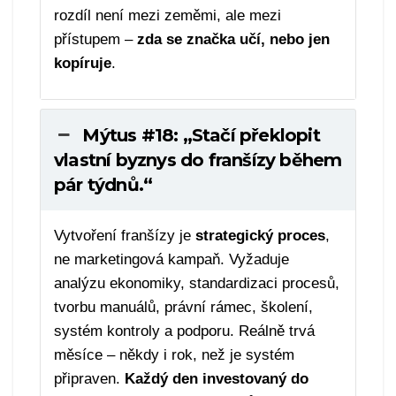
rozdíl není mezi zeměmi, ale mezi
přístupem –
zda se značka učí, nebo jen
kopíruje
.
Mýtus #18: „Stačí překlopit
vlastní byznys do franšízy během
pár týdnů.“
Vytvoření franšízy je
strategický proces
,
ne marketingová kampaň. Vyžaduje
analýzu ekonomiky, standardizaci procesů,
tvorbu manuálů, právní rámec, školení,
systém kontroly a podporu. Reálně trvá
měsíce – někdy i rok, než je systém
připraven.
Každý den investovaný do