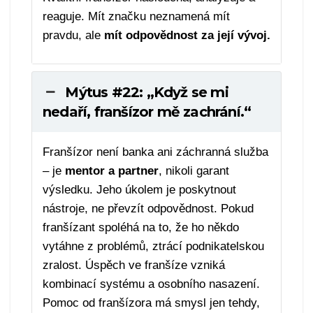
reaguje. Mít značku neznamená mít
pravdu, ale
mít odpovědnost za její vývoj.
Mýtus #22: „Když se mi
nedaří, franšízor mě zachrání.“
Franšízor není banka ani záchranná služba
– je
mentor a partner
, nikoli garant
výsledku. Jeho úkolem je poskytnout
nástroje, ne převzít odpovědnost. Pokud
franšízant spoléhá na to, že ho někdo
vytáhne z problémů, ztrácí podnikatelskou
zralost. Úspěch ve franšíze vzniká
kombinací systému a osobního nasazení.
Pomoc od franšízora má smysl jen tehdy,