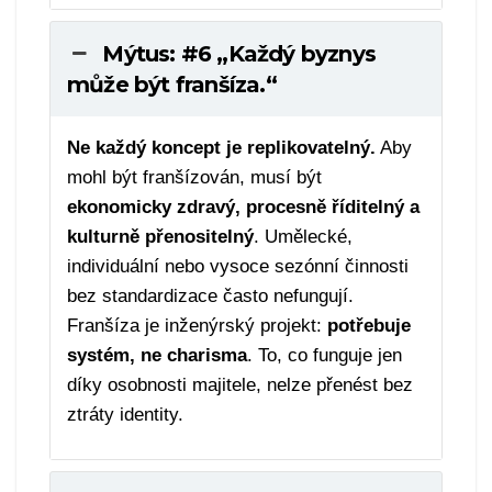
Mýtus: #6 „Každý byznys
může být franšíza.“
Ne každý koncept je replikovatelný.
Aby
mohl být franšízován, musí být
ekonomicky zdravý, procesně říditelný a
kulturně přenositelný
. Umělecké,
individuální nebo vysoce sezónní činnosti
bez standardizace často nefungují.
Franšíza je inženýrský projekt:
potřebuje
systém, ne charisma
. To, co funguje jen
díky osobnosti majitele, nelze přenést bez
ztráty identity.