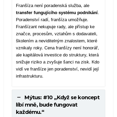
Franšíza není poradenská služba, ale
transfer fungujícího systému podnikání
.
Poradenství radí, franšíza umožňuje.
Franšízant nekupuje rady, ale přístup ke
značce, procesům, vztahům s dodavateli,
školením a neviditelným znalostem, které
vznikaly roky. Cena franšízy není honorář,
ale kapitálová investice do struktury, která
snižuje riziko a zvyšuje šanci na zisk. Kdo
vidí ve franšíze jen poradenství, nevidí její
infrastrukturu.
Mýtus: #10 „Když se koncept
líbí mně, bude fungovat
každému.“