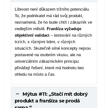
Líbivost není důkazem tržního potenciálu.
To, že podnikatel má rád svůj produkt,
neznamená, že ho bude chtít i zákazník ve
vedlejším městě.
Franšíza vyžaduje
objektivní validaci
– testování na různých
trzích, s různými lidmi, v různých
situacích. Skutečně silné koncepty nejsou
postavené na osobním vkusu, ale na
univerzálním zákaznickém principu:
přinášejí řešení, které má hodnotu bez
ohledu na místo a čas.
Mýtus #11: „Stačí mít dobrý
produkt a franšíza se prodá
sama.“