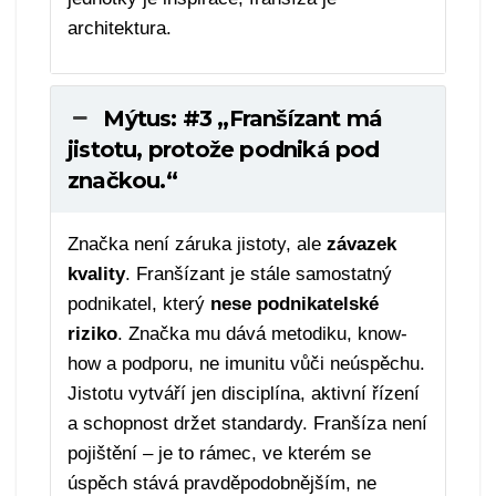
architektura.
Mýtus: #3 „Franšízant má
jistotu, protože podniká pod
značkou.“
Značka není záruka jistoty, ale
závazek
kvality
. Franšízant je stále samostatný
podnikatel, který
nese podnikatelské
riziko
. Značka mu dává metodiku, know-
how a podporu, ne imunitu vůči neúspěchu.
Jistotu vytváří jen disciplína, aktivní řízení
a schopnost držet standardy. Franšíza není
pojištění – je to rámec, ve kterém se
úspěch stává pravděpodobnějším, ne