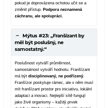
pokud je doprovázena ochotou učit se a
změnit přístup.
Podpora neznamená
záchranu, ale spolupráci.
Mýtus #23: „Franšízant by
měl být poslušný, ne
samostatný.“
Poslušnost vytváří průměrnost,
samostatnost vytváří hodnotu. Franšízant
má být
disciplinovaný, ne podřízený
.
Franšízor poskytuje rámec, ale v něm musí
mít franšízant prostor pro iniciativu, lokální
adaptaci a inovaci. Nejlepší sítě fungují
jako živé organismy – každý prvek