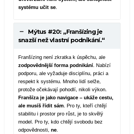
systému učit se
.
Mýtus #20: „Franšízing je
snazší než vlastní podnikání.“
Franšízing není zkratka k úspěchu, ale
zodpovědnější forma podnikání
. Nabízí
podporu, ale vyžaduje disciplínu, práci a
respekt k systému. Mnoho lidí selže,
protože očekávají pohodlí, nikoli výkon.
Franšíza je jako navigace – ukáže cestu,
ale musíš řídit sám
. Pro ty, kteří chtějí
stabilitu i prostor pro růst, je to skvělý
model. Pro ty, kdo chtějí svobodu bez
odpovědnosti,
ne
.