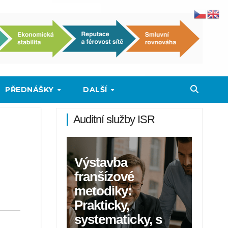
PŘEDNÁŠKY
DALŠÍ
Auditní služby ISR
Výstavba
franšízové
metodiky:
Prakticky,
systematicky, s