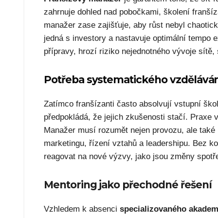
zahrnuje dohled nad pobočkami, školení franšíz
manažer zase zajišťuje, aby růst nebyl chaotický
jedná s investory a nastavuje optimální tempo 
přípravy, hrozí riziko nejednotného vývoje sítě
Potřeba systematického vzdělává
Zatímco franšízanti často absolvují vstupní šk
předpokládá, že jejich zkušenosti stačí. Praxe
Manažer musí rozumět nejen provozu, ale také 
marketingu, řízení vztahů a leadershipu. Bez ko
reagovat na nové výzvy, jako jsou změny spotřeb
Mentoring jako přechodné řešení
Vzhledem k absenci
specializovaného akade