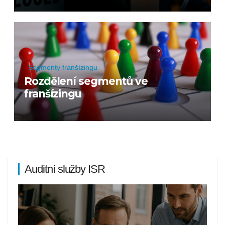
Segmenty franšízingu
Rozdělení segmentů ve
franšízingu
Auditní služby ISR