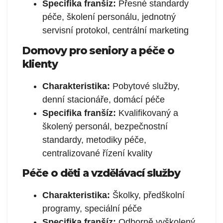
Specifika franšíz:
Přesné standardy
péče, školení personálu, jednotný
servisní protokol, centrální marketing
Domovy pro seniory a péče o
klienty
Charakteristika:
Pobytové služby,
denní stacionáře, domácí péče
Specifika franšíz:
Kvalifikovaný a
školený personál, bezpečnostní
standardy, metodiky péče,
centralizované řízení kvality
Péče o děti a vzdělávací služby
Charakteristika:
Školky, předškolní
programy, speciální péče
Specifika franšíz:
Odborně vyškolený