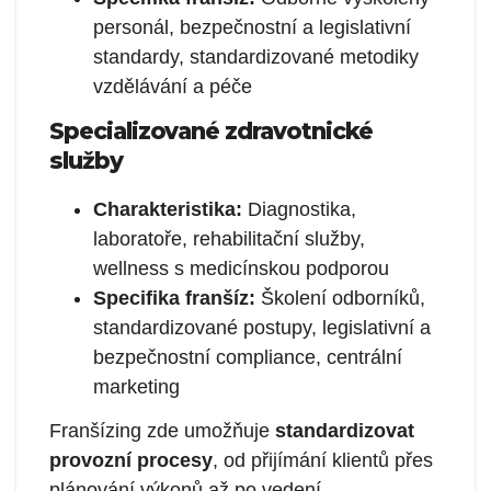
personál, bezpečnostní a legislativní
standardy, standardizované metodiky
vzdělávání a péče
Specializované zdravotnické
služby
Charakteristika:
Diagnostika,
laboratoře, rehabilitační služby,
wellness s medicínskou podporou
Specifika franšíz:
Školení odborníků,
standardizované postupy, legislativní a
bezpečnostní compliance, centrální
marketing
Franšízing zde umožňuje
standardizovat
provozní procesy
, od přijímání klientů přes
plánování výkonů až po vedení