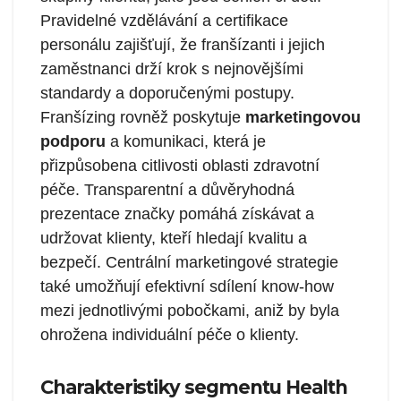
Pravidelné vzdělávání a certifikace
personálu zajišťují, že franšízanti i jejich
zaměstnanci drží krok s nejnovějšími
standardy a doporučenými postupy.
Franšízing rovněž poskytuje
marketingovou
podporu
a komunikaci, která je
přizpůsobena citlivosti oblasti zdravotní
péče. Transparentní a důvěryhodná
prezentace značky pomáhá získávat a
udržovat klienty, kteří hledají kvalitu a
bezpečí. Centrální marketingové strategie
také umožňují efektivní sdílení know-how
mezi jednotlivými pobočkami, aniž by byla
ohrožena individuální péče o klienty.
Charakteristiky segmentu Health