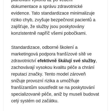
dokumentace a správu zdravotnické
evidence. Tato standardizace minimalizuje
riziko chyb, zvyšuje bezpečnost pacientů a
zajišťuje, že služby jsou poskytovány
konzistentně napříč všemi pobočkami.
Standardizace, odborné školení a
marketingová podpora franšízové sítě ve
zdravotnictví
efektivně škálují své služby
,
zachovávají vysokou kvalitu péče a chrání
reputaci značky. Tento model zároveň
snižuje provozní rizika a umožňuje
franšízantům soustředit se na poskytování
specializované péče, aniž by museli budovat
celý systém od začátku.