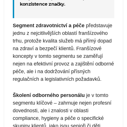
konzistence značky.
Segment zdravotnictví a péče
představuje
jednu z nejcitlivějších oblastí franšízového
trhu, protože kvalita služeb má přímý dopad
na zdraví a bezpečí klientů. Franšízové
koncepty v tomto segmentu se zaměřují
nejen na efektivní provoz a zajištění odborné
péče, ale i na dodržování přísných
regulačních a legislativních požadavků.
Školení odborného personálu
je v tomto
segmentu klíčové – zahrnuje nejen profesní
dovednosti, ale i znalosti v oblasti
compliance, hygieny a péče o specifické
skupiny klientů, jako jsou senioři či děti.