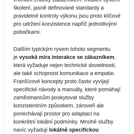
školení, jasně definované standardy a
pravidelné kontroly výkonu jsou proto klíčové
pro udržení konzistence napříč jednotlivými
pobočkami.
Dalším typickým rysem tohoto segmentu
je
vysoká míra interakce se zákazníkem
,
která vyžaduje nejen technické dovednosti,
ale také schopnost komunikace a empatie.
Franšízové koncepty proto často vyvíjejí
specifické návody a manuály, které pomáhají
zaměstnancům poskytovat služby
konzistentním způsobem, zároveň ale
ponechávají prostor pro adaptaci na
konkrétní lokální podmínky. Mnohé služby
navíc vyžadují
lokálně specifickou