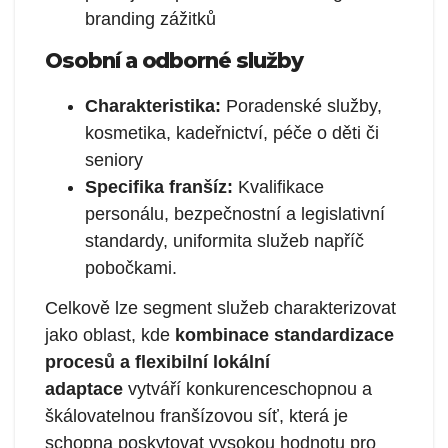
branding zážitků
Osobní a odborné služby
Charakteristika:
Poradenské služby,
kosmetika, kadeřnictví, péče o děti či
seniory
Specifika franšíz:
Kvalifikace
personálu, bezpečnostní a legislativní
standardy, uniformita služeb napříč
pobočkami.
Celkově lze segment služeb charakterizovat
jako oblast, kde
kombinace standardizace
procesů a flexibilní lokální
adaptace
vytváří konkurenceschopnou a
škálovatelnou franšízovou síť, která je
schopna poskytovat vysokou hodnotu pro