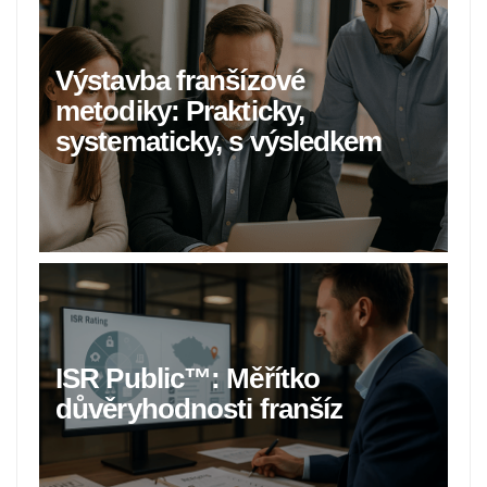
Výstavba franšízové
metodiky: Prakticky,
systematicky, s výsledkem
ISR Public™: Měřítko
důvěryhodnosti franšíz