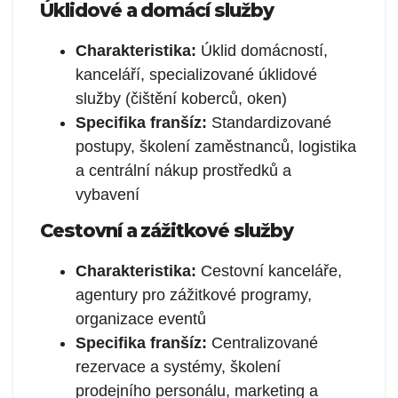
Úklidové a domácí služby
Charakteristika:
Úklid domácností,
kanceláří, specializované úklidové
služby (čištění koberců, oken)
Specifika franšíz:
Standardizované
postupy, školení zaměstnanců, logistika
a centrální nákup prostředků a
vybavení
Cestovní a zážitkové služby
Charakteristika:
Cestovní kanceláře,
agentury pro zážitkové programy,
organizace eventů
Specifika franšíz:
Centralizované
rezervace a systémy, školení
prodejního personálu, marketing a