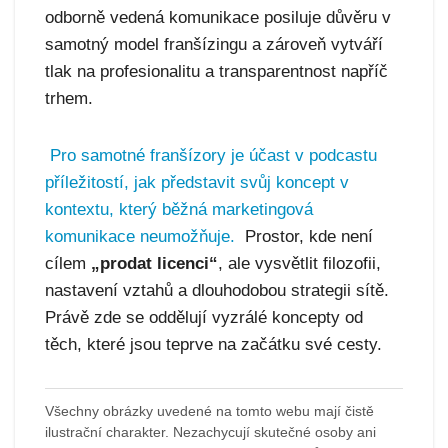
odborně vedená komunikace posiluje důvěru v
samotný model franšízingu a zároveň vytváří
tlak na profesionalitu a transparentnost napříč
trhem.
Pro samotné franšízory je účast v podcastu
příležitostí, jak představit svůj koncept v
kontextu, který běžná marketingová
komunikace neumožňuje.
Prostor, kde není
cílem
„prodat licenci“
, ale vysvětlit filozofii,
nastavení vztahů a dlouhodobou strategii sítě.
Právě zde se oddělují vyzrálé koncepty od
těch, které jsou teprve na začátku své cesty.
Všechny obrázky uvedené na tomto webu mají čistě
ilustrační charakter. Nezachycují skutečné osoby ani