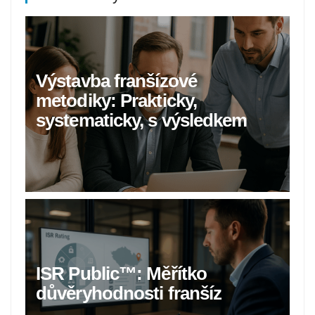
Výstavba franšízové
metodiky: Prakticky,
systematicky, s výsledkem
ISR Public™: Měřítko
důvěryhodnosti franšíz