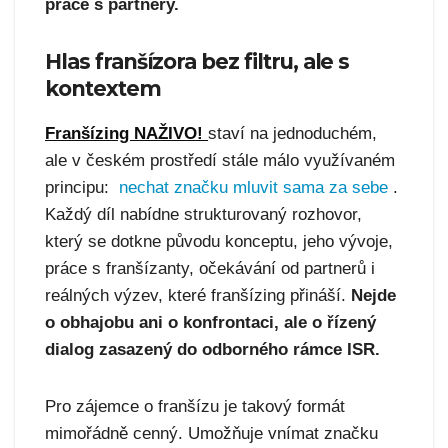
práce s partnery.
Hlas franšízora bez filtru, ale s
kontextem
Franšízing NAŽIVO!
staví na jednoduchém,
ale v českém prostředí stále málo využívaném
principu:
nechat značku mluvit sama za sebe
.
Každý díl nabídne strukturovaný rozhovor,
který se dotkne původu konceptu, jeho vývoje,
práce s franšízanty, očekávání od partnerů i
reálných výzev, které franšízing přináší.
Nejde
o obhajobu ani o konfrontaci, ale o řízený
dialog zasazený do odborného rámce ISR.
Pro zájemce o franšízu je takový formát
mimořádně cenný. Umožňuje vnímat značku