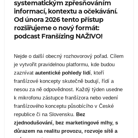
systematickým zpřesňováním
informací, kontextu a očekávání.
Od února 2026 tento přístup
rozšiřujeme o nový formát:
podcast Franšízing NAŽIVO!
Nejde o další obecný rozhovorový pořad. Cílem
je vytvořit pravidelnou platformu, kde budou
zaznívat
autentické pohledy lidí
, kteří
franšízové koncepty skutečně budují, řídí a
nesou za ně odpovědnost. Každý týden usedne
k mikrofonu zástupce franšízora nebo vedení
franšízového konceptu působícího v České
republice či na Slovensku.
Bez
zjednodušování, bez marketingové mlhy, s
důrazem na realitu provozu, rozvoje sítě a