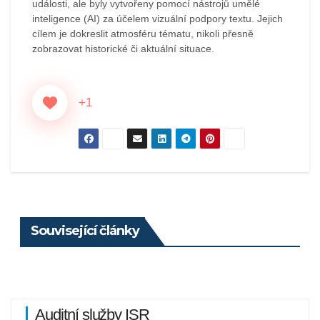
události, ale byly vytvořeny pomocí nástrojů umělé
inteligence (AI) za účelem vizuální podpory textu. Jejich
cílem je dokreslit atmosféru tématu, nikoli přesně
zobrazovat historické či aktuální situace.
+1
Související články
Auditní služby ISR