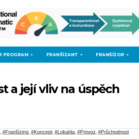
SR PROGRAM
FRANŠÍZANT
FRANŠÍZOR
 a její vliv na úspěch
,
#Franšízing
,
#Koncept
,
#Lokalita
,
#Provoz
,
#Průchodnost