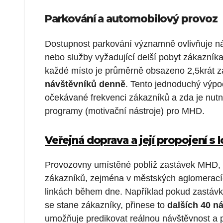
Parkování a automobilový provoz
Dostupnost parkování významně ovlivňuje ná
nebo služby vyžadující delší pobyt zákazníka
každé místo je průměrně obsazeno 2,5krát z
návštěvníků denně
. Tento jednoduchý výpo
očekávané frekvenci zákazníků a zda je nutné
programy (motivační nástroje) pro MHD.
Veřejná doprava a její propojení s 
Provozovny umístěné poblíž zastávek MHD, t
zákazníků, zejména v městských aglomeracích
linkách během dne. Například pokud zastáv
se stane zákazníky, přinese to
dalších 40 n
umožňuje predikovat reálnou návštěvnost a 