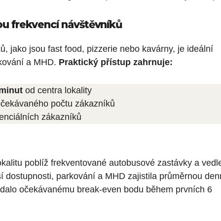
u frekvencí návštěvníků
 jako jsou fast food, pizzerie nebo kavárny, je ideální
rkování a MHD.
Praktický přístup zahrnuje:
 minut
od centra lokality
čekávaného počtu zákazníků
enciálních zákazníků
lokalitu poblíž frekventované autobusové zastávky a vedl
 dostupnosti, parkování a MHD zajistila průměrnou den
ídalo očekávanému break-even bodu během prvních 6