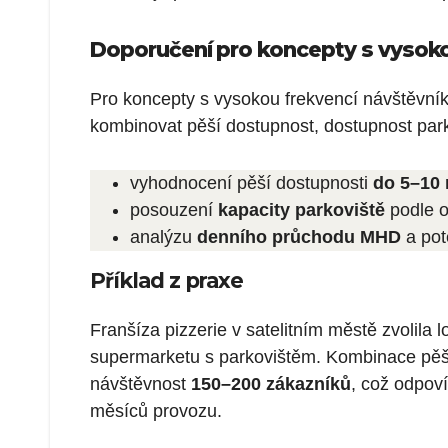
Doporučení pro koncepty s vysoko
Pro koncepty s vysokou frekvencí návštěvníků,
kombinovat pěší dostupnost, dostupnost pa
vyhodnocení pěší dostupnosti
do 5–10
posouzení
kapacity parkoviště
podle o
analýzu
denního průchodu MHD
a pot
Příklad z praxe
Franšíza pizzerie v satelitním městě zvolila 
supermarketu s parkovištěm. Kombinace pěší
návštěvnost
150–200 zákazníků
, což odpov
měsíců provozu.