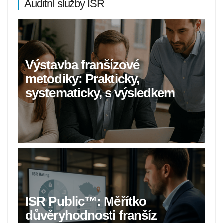
Auditní služby ISR
Výstavba franšízové
metodiky: Prakticky,
systematicky, s výsledkem
ISR Public™: Měřítko
důvěryhodnosti franšíz