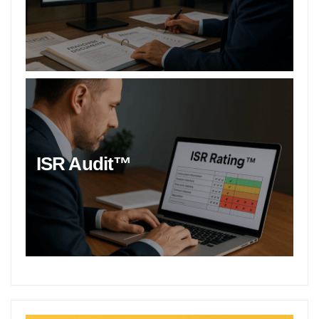
ISR Audit™