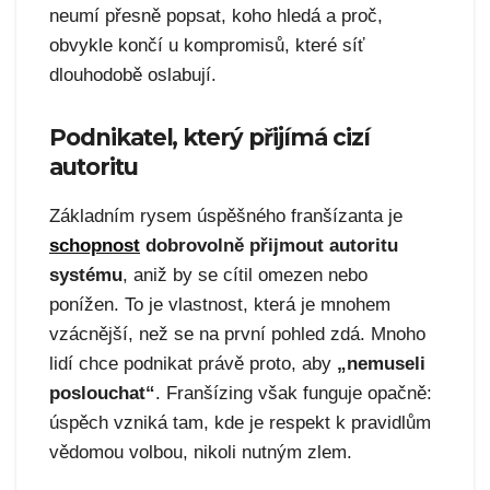
neumí přesně popsat, koho hledá a proč,
obvykle končí u kompromisů, které síť
dlouhodobě oslabují.
Podnikatel, který přijímá cizí
autoritu
Základním rysem úspěšného franšízanta je
schopnost
dobrovolně přijmout autoritu
systému
, aniž by se cítil omezen nebo
ponížen. To je vlastnost, která je mnohem
vzácnější, než se na první pohled zdá. Mnoho
lidí chce podnikat právě proto, aby
„nemuseli
poslouchat“
. Franšízing však funguje opačně:
úspěch vzniká tam, kde je respekt k pravidlům
vědomou volbou, nikoli nutným zlem.