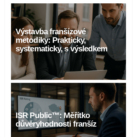
Výstavba franšízové
metodiky: Prakticky,
systematicky, s výsledkem
ISR Public™: Měřítko
důvěryhodnosti franšíz