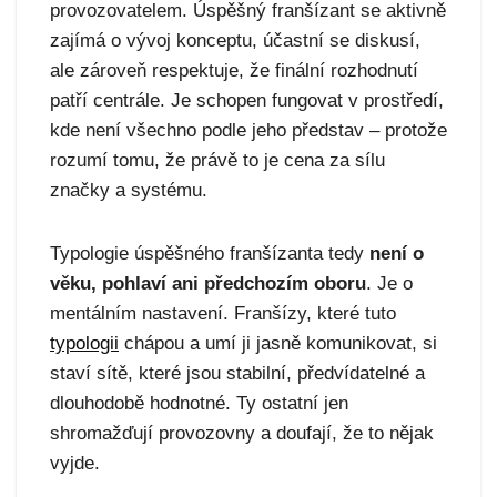
provozovatelem. Úspěšný franšízant se aktivně
zajímá o vývoj konceptu, účastní se diskusí,
ale zároveň respektuje, že finální rozhodnutí
patří centrále. Je schopen fungovat v prostředí,
kde není všechno podle jeho představ – protože
rozumí tomu, že právě to je cena za sílu
značky a systému.
Typologie úspěšného franšízanta tedy
není o
věku, pohlaví ani předchozím oboru
. Je o
mentálním nastavení. Franšízy, které tuto
typologii
chápou a umí ji jasně komunikovat, si
staví sítě, které jsou stabilní, předvídatelné a
dlouhodobě hodnotné. Ty ostatní jen
shromažďují provozovny a doufají, že to nějak
vyjde.