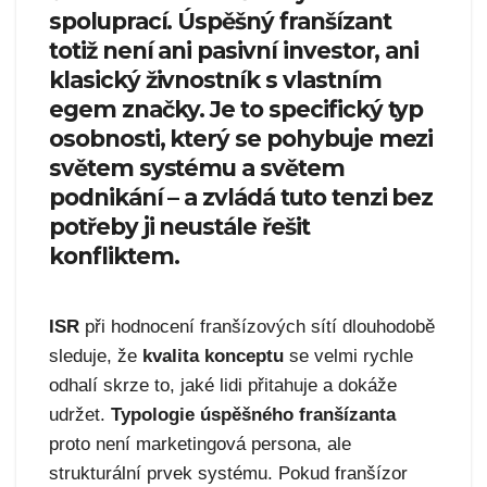
spoluprací. Úspěšný franšízant
totiž není ani pasivní investor, ani
klasický živnostník s vlastním
egem značky. Je to specifický typ
osobnosti, který se pohybuje mezi
světem systému a světem
podnikání – a zvládá tuto tenzi bez
potřeby ji neustále řešit
konfliktem.
ISR
při hodnocení franšízových sítí dlouhodobě
sleduje, že
kvalita konceptu
se velmi rychle
odhalí skrze to, jaké lidi přitahuje a dokáže
udržet.
Typologie úspěšného franšízanta
proto není marketingová persona, ale
strukturální prvek systému. Pokud franšízor