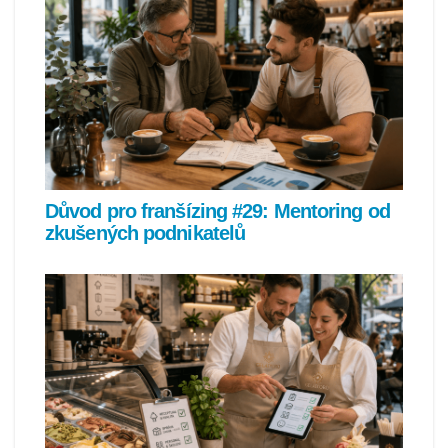
Důvod pro franšízing #29: Mentoring od
zkušených podnikatelů