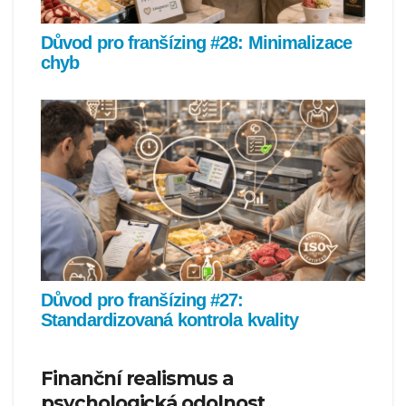
Důvod pro franšízing #28: Minimalizace
chyb
Důvod pro franšízing #27:
Standardizovaná kontrola kvality
Finanční realismus a
psychologická odolnost