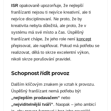
ISR
opakovaně upozorňuje, že nejlepší
franšízanti nejsou ti nejvíce kreativní, ale ti
nejvíce disciplinovaní. Ne proto, že by
kreativita nebyla důležitá, ale proto, že v
systému má své místo a čas. Úspěšný
franšízant chápe, že jeho role není
koncept
přepisovat, ale naplňovat. Pokud má potřebu se
realizovat, dělá to skrze excelentní výkon,
nikoli skrze porušování pravidel.
Schopnost řídit provoz
Dalším klíčovým znakem je vztah k provozu.
Úspěšný franšízant nemá potřebu být
„nejlepším prodavačem“
nebo
„nejviditelnější tváří“
. Naopak – jeho ambicí