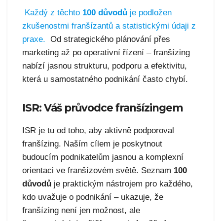
Každý z těchto
100 důvodů
je podložen
zkušenostmi franšízantů a statistickými údaji z
praxe.
Od strategického plánování přes
marketing až po operativní řízení – franšízing
nabízí jasnou strukturu, podporu a efektivitu,
která u samostatného podnikání často chybí.
ISR: Váš průvodce franšízingem
ISR je tu od toho, aby aktivně podporoval
franšízing. Naším cílem je poskytnout
budoucím podnikatelům jasnou a komplexní
orientaci ve franšízovém světě. Seznam
100
důvodů
je praktickým nástrojem pro každého,
kdo uvažuje o podnikání – ukazuje, že
franšízing není jen možnost, ale