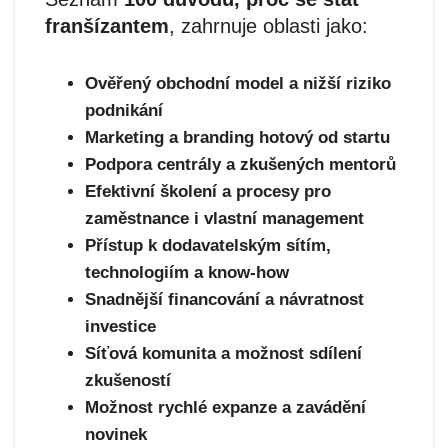
franšízantem
, zahrnuje oblasti jako:
Ověřený obchodní model a nižší riziko
podnikání
Marketing a branding hotový od startu
Podpora centrály a zkušených mentorů
Efektivní školení a procesy pro
zaměstnance i vlastní management
Přístup k dodavatelským sítím,
technologiím a know-how
Snadnější financování a návratnost
investice
Síťová komunita a možnost sdílení
zkušeností
Možnost rychlé expanze a zavádění
novinek