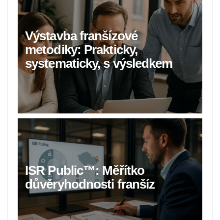
Výstavba franšízové
metodiky: Prakticky,
systematicky, s výsledkem
ISR Public™: Měřítko
důvěryhodnosti franšíz