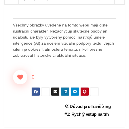
Všechny obrázky uvedené na tomto webu mají čistě
ilustrační charakter. Nezachycují skutečné osoby ani
události, ale byly vytvořeny pomocí nástrojů umělé
inteligence (AI) za účelem vizuální podpory textu. Jejich
cílem je dokreslit atmosféru tématu, nikoli přesně
zobrazovat historické či aktuální situace.
0
Navigace
Důvod pro franšízing
#1: Rychlý vstup na trh
pro