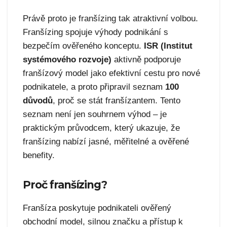
Právě proto je franšízing tak atraktivní volbou.
Franšízing spojuje výhody podnikání s
bezpečím ověřeného konceptu.
ISR (Institut
systémového rozvoje)
aktivně podporuje
franšízový model jako efektivní cestu pro nové
podnikatele, a proto připravil seznam
100
důvodů
, proč se stát franšízantem. Tento
seznam není jen souhrnem výhod – je
praktickým průvodcem, který ukazuje, že
franšízing nabízí jasné, měřitelné a ověřené
benefity.
Proč franšízing?
Franšíza poskytuje podnikateli ověřený
obchodní model, silnou značku a přístup k